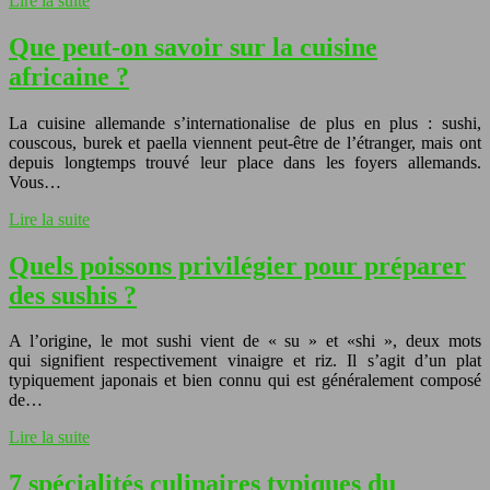
Lire la suite
Que peut-on savoir sur la cuisine
africaine ?
La cuisine allemande s’internationalise de plus en plus : sushi,
couscous, burek et paella viennent peut-être de l’étranger, mais ont
depuis longtemps trouvé leur place dans les foyers allemands.
Vous…
Lire la suite
Quels poissons privilégier pour préparer
des sushis ?
A l’origine, le mot sushi vient de « su » et «shi », deux mots
qui signifient respectivement vinaigre et riz. Il s’agit d’un plat
typiquement japonais et bien connu qui est généralement composé
de…
Lire la suite
7 spécialités culinaires typiques du