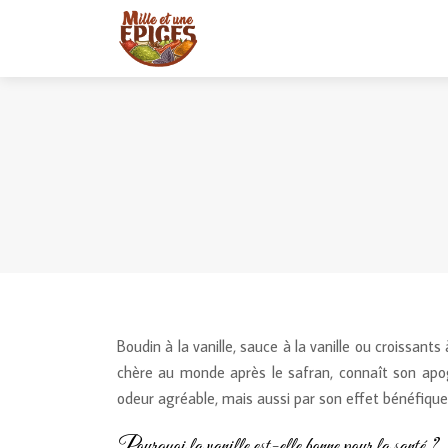
Boudin à la vanille, sauce à la vanille ou croissants
chère au monde après le safran, connaît son apo
odeur agréable, mais aussi par son effet bénéfique
Pourquoi la vanille est-elle bonne pour la santé ?