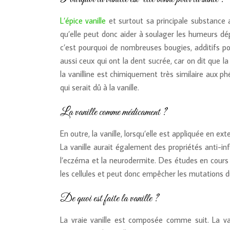
L’épice vanille
et surtout sa principale substance ar
qu’elle peut donc aider à soulager les humeurs dép
c’est pourquoi de nombreuses bougies, additifs po
aussi ceux qui ont la dent sucrée, car on dit que l
la vanilline est chimiquement très similaire aux p
qui serait dû à la vanille.
La vanille comme médicament ?
En outre, la vanille, lorsqu’elle est appliquée en ex
La vanille aurait également des propriétés anti-in
l’eczéma et la neurodermite. Des études en cours e
les cellules et peut donc empêcher les mutations du 
De quoi est faite la vanille ?
La vraie vanille est composée comme suit. La van