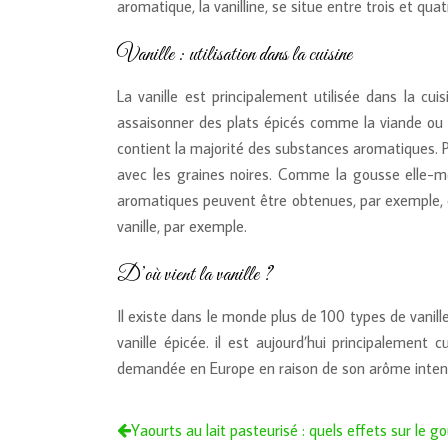
aromatique, la vanilline, se situe entre trois et qua
Vanille : utilisation dans la cuisine
La vanille est principalement utilisée dans la cu
assaisonner des plats épicés comme la viande ou l
contient la majorité des substances aromatiques. Po
avec les graines noires. Comme la gousse elle-m
aromatiques peuvent être obtenues, par exemple, en 
vanille, par exemple.
D’où vient la vanille ?
Il existe dans le monde plus de 100 types de vanill
vanille épicée. il est aujourd’hui principalement
demandée en Europe en raison de son arôme intense. I
Yaourts au lait pasteurisé : quels effets sur le go