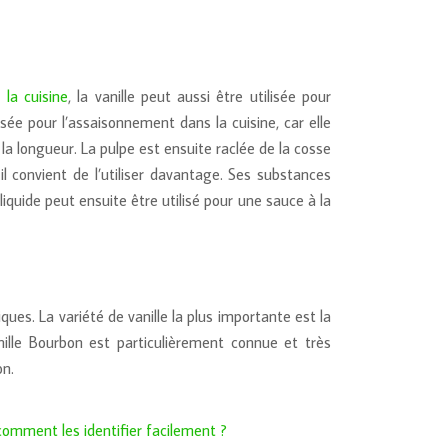
 la cuisine
, la vanille peut aussi être utilisée pour
ée pour l’assaisonnement dans la cuisine, car elle
la longueur. La pulpe est ensuite raclée de la cosse
convient de l’utiliser davantage. Ses substances
iquide peut ensuite être utilisé pour une sauce à la
ues. La variété de vanille la plus importante est la
anille Bourbon est particulièrement connue et très
on.
comment les identifier facilement ?