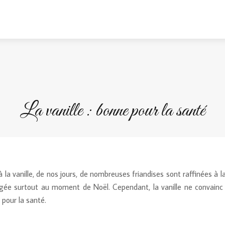
La vanille : bonne pour la santé
 à la vanille, de nos jours, de nombreuses friandises sont raffinées à la 
gée surtout au moment de Noël. Cependant, la vanille ne convain
 pour la santé.