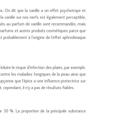
ps. On dit que la vanille a un effet psychotrope et
la vanille sur nos nerfs est également perceptible,
oduits au parfum de vanille sont recommandés, mais
aux parfums et autres produits cosmétiques parce que
t probablement à l’origine de l’effet aphrodisiaque
réduire le risque d’infection des plaies, par exemple.
 contre les maladies fongiques de la peau ainsi que
upçonne que l’épice a une influence protectrice sur
 cependant, il n’y a pas de résultats fiables.
re 30 %. La proportion de la principale substance