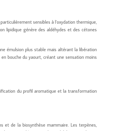
, particulièrement sensibles à l’oxydation thermique,
ion lipidique génère des aldéhydes et des cétones
ne émulsion plus stable mais altérant la libération
re en bouche du yaourt, créant une sensation moins
ification du profil aromatique et la transformation
ins et de la biosynthèse mammaire. Les terpènes,