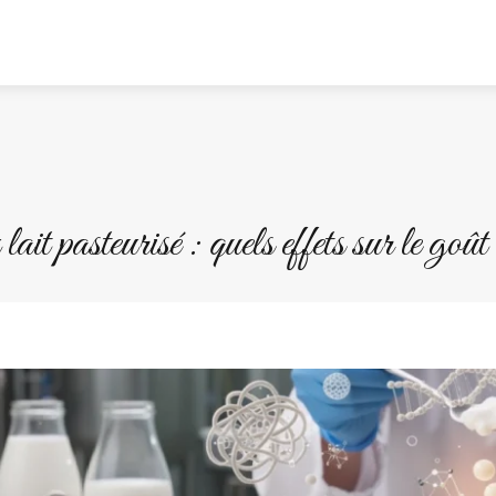
it pasteurisé : quels effets sur le goût e