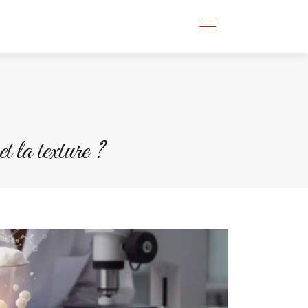
t la texture ?