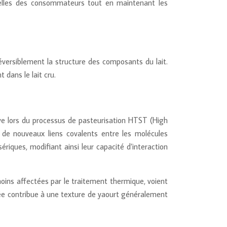
ielles des consommateurs tout en maintenant les
éversiblement la structure des composants du lait.
dans le lait cru.
ive lors du processus de pasteurisation HTST (High
 de nouveaux liens covalents entre les molécules
iques, modifiant ainsi leur capacité d’interaction
moins affectées par le traitement thermique, voient
iée contribue à une texture de yaourt généralement