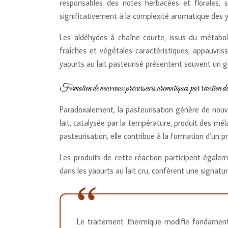
responsables des notes herbacées et florales, s
significativement à la complexité aromatique des ya
Les aldéhydes à chaîne courte, issus du métabol
fraîches et végétales caractéristiques, appauvri
yaourts au lait pasteurisé présentent souvent un g
Formation de nouveaux précurseurs aromatiques par réaction de
Paradoxalement, la pasteurisation génère de nouve
lait, catalysée par la température, produit des mé
pasteurisation, elle contribue à la formation d’un 
Les produits de cette réaction participent égale
dans les yaourts au lait cru, confèrent une signatu
Le traitement thermique modifie fondamentale