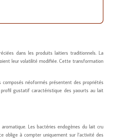
iées dans les produits laitiers traditionnels. La
ient leur volatilité modifiée. Cette transformation
es composés néoformés présentent des propriétés
rofil gustatif caractéristique des yaourts au lait
é aromatique. Les bactéries endogènes du lait cru
ce oblige à compter uniquement sur l’activité des