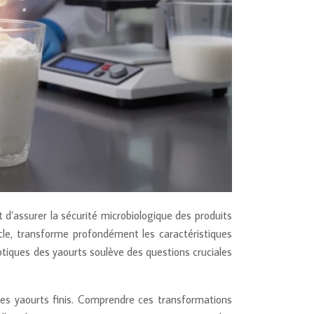
 d’assurer la sécurité microbiologique des produits
cle, transforme profondément les caractéristiques
eptiques des yaourts soulève des questions cruciales
 des yaourts finis. Comprendre ces transformations