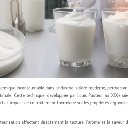
hermique incontournable dans l’industrie laitière moderne, permettant
imale. Cette technique, développée par Louis Pasteur au XIXe siè
ourts. L’impact de ce traitement thermique sur les propriétés organol
steurisation affectent directement la texture, l’arôme et la saveur