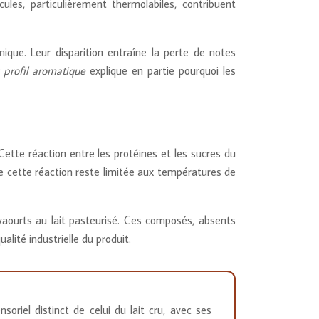
les, particulièrement thermolabiles, contribuent
que. Leur disparition entraîne la perte de notes
u profil aromatique
explique en partie pourquoi les
ette réaction entre les protéines et les sucres du
ue cette réaction reste limitée aux températures de
yaourts au lait pasteurisé. Ces composés, absents
lité industrielle du produit.
oriel distinct de celui du lait cru, avec ses