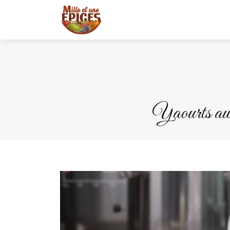
Yaourts au la