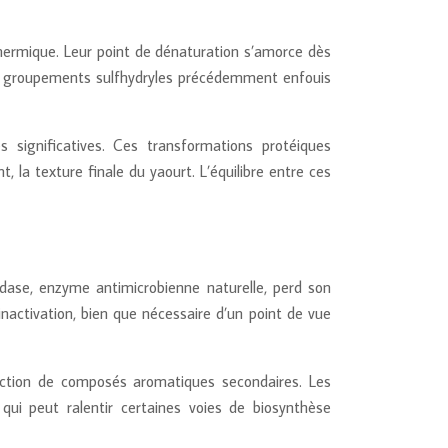
 thermique. Leur point de dénaturation s’amorce dès
 de groupements sulfhydryles précédemment enfouis
 significatives. Ces transformations protéiques
, la texture finale du yaourt. L’équilibre entre ces
ydase, enzyme antimicrobienne naturelle, perd son
inactivation, bien que nécessaire d’un point de vue
uction de composés aromatiques secondaires. Les
ui peut ralentir certaines voies de biosynthèse