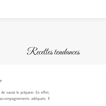
Recettes tendances
?
 de savoir le préparer. En effet,
des accompagnements adéquats. Il