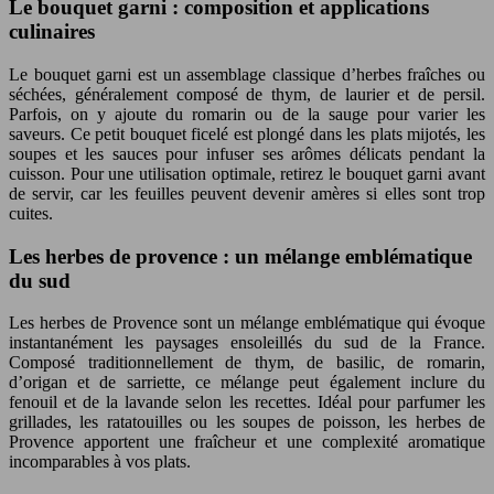
Le bouquet garni : composition et applications
culinaires
Le bouquet garni est un assemblage classique d’herbes fraîches ou
séchées, généralement composé de thym, de laurier et de persil.
Parfois, on y ajoute du romarin ou de la sauge pour varier les
saveurs. Ce petit bouquet ficelé est plongé dans les plats mijotés, les
soupes et les sauces pour infuser ses arômes délicats pendant la
cuisson. Pour une utilisation optimale, retirez le bouquet garni avant
de servir, car les feuilles peuvent devenir amères si elles sont trop
cuites.
Les herbes de provence : un mélange emblématique
du sud
Les herbes de Provence sont un mélange emblématique qui évoque
instantanément les paysages ensoleillés du sud de la France.
Composé traditionnellement de thym, de basilic, de romarin,
d’origan et de sarriette, ce mélange peut également inclure du
fenouil et de la lavande selon les recettes. Idéal pour parfumer les
grillades, les ratatouilles ou les soupes de poisson, les herbes de
Provence apportent une fraîcheur et une complexité aromatique
incomparables à vos plats.