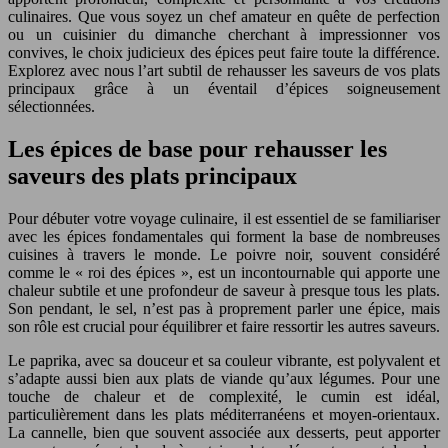
culinaires. Que vous soyez un chef amateur en quête de perfection
ou un cuisinier du dimanche cherchant à impressionner vos
convives, le choix judicieux des épices peut faire toute la différence.
Explorez avec nous l’art subtil de rehausser les saveurs de vos plats
principaux grâce à un éventail d’épices soigneusement
sélectionnées.
Les épices de base pour rehausser les
saveurs des plats principaux
Pour débuter votre voyage culinaire, il est essentiel de se familiariser
avec les épices fondamentales qui forment la base de nombreuses
cuisines à travers le monde. Le poivre noir, souvent considéré
comme le « roi des épices », est un incontournable qui apporte une
chaleur subtile et une profondeur de saveur à presque tous les plats.
Son pendant, le sel, n’est pas à proprement parler une épice, mais
son rôle est crucial pour équilibrer et faire ressortir les autres saveurs.
Le paprika, avec sa douceur et sa couleur vibrante, est polyvalent et
s’adapte aussi bien aux plats de viande qu’aux légumes. Pour une
touche de chaleur et de complexité, le cumin est idéal,
particulièrement dans les plats méditerranéens et moyen-orientaux.
La cannelle, bien que souvent associée aux desserts, peut apporter