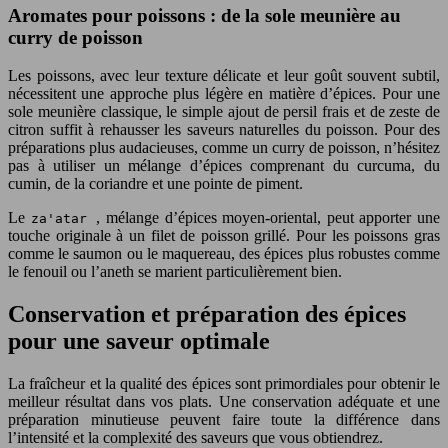
Aromates pour poissons : de la sole meunière au
curry de poisson
Les poissons, avec leur texture délicate et leur goût souvent subtil,
nécessitent une approche plus légère en matière d’épices. Pour une
sole meunière classique, le simple ajout de persil frais et de zeste de
citron suffit à rehausser les saveurs naturelles du poisson. Pour des
préparations plus audacieuses, comme un curry de poisson, n’hésitez
pas à utiliser un mélange d’épices comprenant du curcuma, du
cumin, de la coriandre et une pointe de piment.
Le
, mélange d’épices moyen-oriental, peut apporter une
za'atar
touche originale à un filet de poisson grillé. Pour les poissons gras
comme le saumon ou le maquereau, des épices plus robustes comme
le fenouil ou l’aneth se marient particulièrement bien.
Conservation et préparation des épices
pour une saveur optimale
La fraîcheur et la qualité des épices sont primordiales pour obtenir le
meilleur résultat dans vos plats. Une conservation adéquate et une
préparation minutieuse peuvent faire toute la différence dans
l’intensité et la complexité des saveurs que vous obtiendrez.