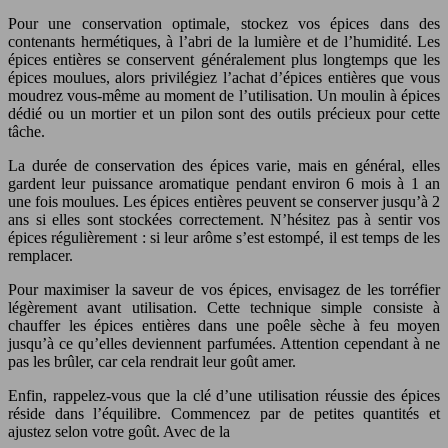
Pour une conservation optimale, stockez vos épices dans des
contenants hermétiques, à l’abri de la lumière et de l’humidité. Les
épices entières se conservent généralement plus longtemps que les
épices moulues, alors privilégiez l’achat d’épices entières que vous
moudrez vous-même au moment de l’utilisation. Un moulin à épices
dédié ou un mortier et un pilon sont des outils précieux pour cette
tâche.
La durée de conservation des épices varie, mais en général, elles
gardent leur puissance aromatique pendant environ 6 mois à 1 an
une fois moulues. Les épices entières peuvent se conserver jusqu’à 2
ans si elles sont stockées correctement. N’hésitez pas à sentir vos
épices régulièrement : si leur arôme s’est estompé, il est temps de les
remplacer.
Pour maximiser la saveur de vos épices, envisagez de les torréfier
légèrement avant utilisation. Cette technique simple consiste à
chauffer les épices entières dans une poêle sèche à feu moyen
jusqu’à ce qu’elles deviennent parfumées. Attention cependant à ne
pas les brûler, car cela rendrait leur goût amer.
Enfin, rappelez-vous que la clé d’une utilisation réussie des épices
réside dans l’équilibre. Commencez par de petites quantités et
ajustez selon votre goût. Avec de la