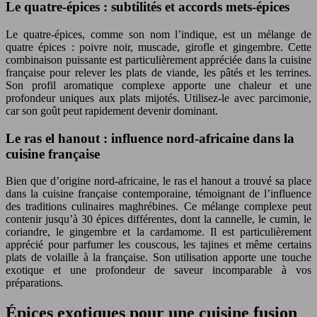
Le quatre-épices : subtilités et accords mets-épices
Le quatre-épices, comme son nom l’indique, est un mélange de
quatre épices : poivre noir, muscade, girofle et gingembre. Cette
combinaison puissante est particulièrement appréciée dans la cuisine
française pour relever les plats de viande, les pâtés et les terrines.
Son profil aromatique complexe apporte une chaleur et une
profondeur uniques aux plats mijotés. Utilisez-le avec parcimonie,
car son goût peut rapidement devenir dominant.
Le ras el hanout : influence nord-africaine dans la
cuisine française
Bien que d’origine nord-africaine, le ras el hanout a trouvé sa place
dans la cuisine française contemporaine, témoignant de l’influence
des traditions culinaires maghrébines. Ce mélange complexe peut
contenir jusqu’à 30 épices différentes, dont la cannelle, le cumin, le
coriandre, le gingembre et la cardamome. Il est particulièrement
apprécié pour parfumer les couscous, les tajines et même certains
plats de volaille à la française. Son utilisation apporte une touche
exotique et une profondeur de saveur incomparable à vos
préparations.
Épices exotiques pour une cuisine fusion