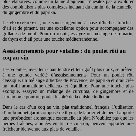
plus élaborées, comme un tajine d’agneau, n’hésitez pas à explorer
des combinaisons plus complexes incluant du cumin, de la cannelle,
du gingembre et du paprika.
Le
, une sauce argentine à base d’herbes fraîches,
chimichurri
d’ail et de piment, est une excellente option pour accompagner des
grillades de bœuf. Pour un rosbif, essayez un mélange de romarin,
de thym et d’ail pour une touche méditerranéenne.
Assaisonnements pour volailles : du poulet rôti au
coq au vin
Les volailles, avec leur chair tendre et leur goût plus doux, se prêtent
à une grande variété d’assaisonnements. Pour un poulet rôti
classique, un mélange d’herbes de Provence, de paprika et d’ail crée
un profil aromatique délicieux et équilibré. Pour une touche plus
exotique, essayez un mélange de curcuma, de gingembre et de
cardamome pour un poulet inspiré de la cuisine indienne.
Dans le cas d’un coq au vin, plat traditionnel français, l’utilisation
d’un bouquet garni composé de thym, de laurier et de persil apporte
une profondeur aromatique essentielle au plat. N’oubliez pas que les
herbes fraîches, ajoutées en fin de cuisson, peuvent apporter une
fraîcheur bienvenue aux plats de volaille.