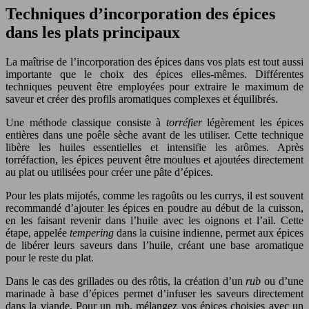
Techniques d’incorporation des épices
dans les plats principaux
La maîtrise de l’incorporation des épices dans vos plats est tout aussi
importante que le choix des épices elles-mêmes. Différentes
techniques peuvent être employées pour extraire le maximum de
saveur et créer des profils aromatiques complexes et équilibrés.
Une méthode classique consiste à
torréfier
légèrement les épices
entières dans une poêle sèche avant de les utiliser. Cette technique
libère les huiles essentielles et intensifie les arômes. Après
torréfaction, les épices peuvent être moulues et ajoutées directement
au plat ou utilisées pour créer une pâte d’épices.
Pour les plats mijotés, comme les ragoûts ou les currys, il est souvent
recommandé d’ajouter les épices en poudre au début de la cuisson,
en les faisant revenir dans l’huile avec les oignons et l’ail. Cette
étape, appelée
tempering
dans la cuisine indienne, permet aux épices
de libérer leurs saveurs dans l’huile, créant une base aromatique
pour le reste du plat.
Dans le cas des grillades ou des rôtis, la création d’un
rub
ou d’une
marinade à base d’épices permet d’infuser les saveurs directement
dans la viande. Pour un rub, mélangez vos épices choisies avec un