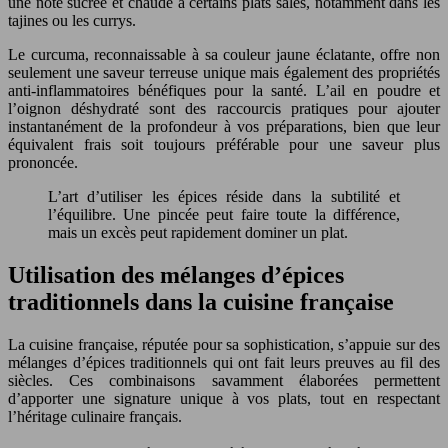
une note sucrée et chaude à certains plats salés, notamment dans les
tajines ou les currys.
Le curcuma, reconnaissable à sa couleur jaune éclatante, offre non
seulement une saveur terreuse unique mais également des propriétés
anti-inflammatoires bénéfiques pour la santé. L’ail en poudre et
l’oignon déshydraté sont des raccourcis pratiques pour ajouter
instantanément de la profondeur à vos préparations, bien que leur
équivalent frais soit toujours préférable pour une saveur plus
prononcée.
L’art d’utiliser les épices réside dans la subtilité et
l’équilibre. Une pincée peut faire toute la différence,
mais un excès peut rapidement dominer un plat.
Utilisation des mélanges d’épices
traditionnels dans la cuisine française
La cuisine française, réputée pour sa sophistication, s’appuie sur des
mélanges d’épices traditionnels qui ont fait leurs preuves au fil des
siècles. Ces combinaisons savamment élaborées permettent
d’apporter une signature unique à vos plats, tout en respectant
l’héritage culinaire français.