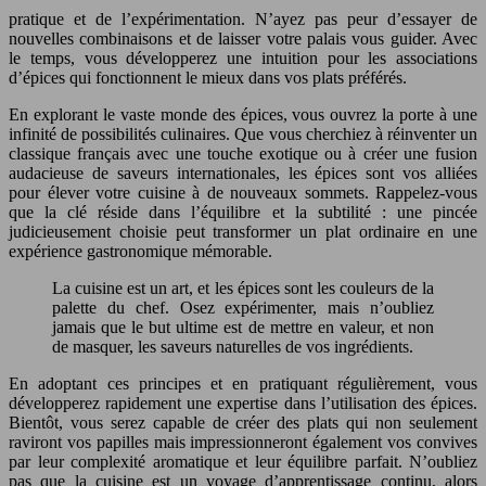
pratique et de l’expérimentation. N’ayez pas peur d’essayer de
nouvelles combinaisons et de laisser votre palais vous guider. Avec
le temps, vous développerez une intuition pour les associations
d’épices qui fonctionnent le mieux dans vos plats préférés.
En explorant le vaste monde des épices, vous ouvrez la porte à une
infinité de possibilités culinaires. Que vous cherchiez à réinventer un
classique français avec une touche exotique ou à créer une fusion
audacieuse de saveurs internationales, les épices sont vos alliées
pour élever votre cuisine à de nouveaux sommets. Rappelez-vous
que la clé réside dans l’équilibre et la subtilité : une pincée
judicieusement choisie peut transformer un plat ordinaire en une
expérience gastronomique mémorable.
La cuisine est un art, et les épices sont les couleurs de la
palette du chef. Osez expérimenter, mais n’oubliez
jamais que le but ultime est de mettre en valeur, et non
de masquer, les saveurs naturelles de vos ingrédients.
En adoptant ces principes et en pratiquant régulièrement, vous
développerez rapidement une expertise dans l’utilisation des épices.
Bientôt, vous serez capable de créer des plats qui non seulement
raviront vos papilles mais impressionneront également vos convives
par leur complexité aromatique et leur équilibre parfait. N’oubliez
pas que la cuisine est un voyage d’apprentissage continu, alors