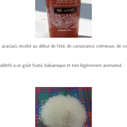
s, acacias), récolté au début de l’été, de consistance crémeuse, de c
dditifs a un goût fruité, balsamique et très légèrement aromatisé.