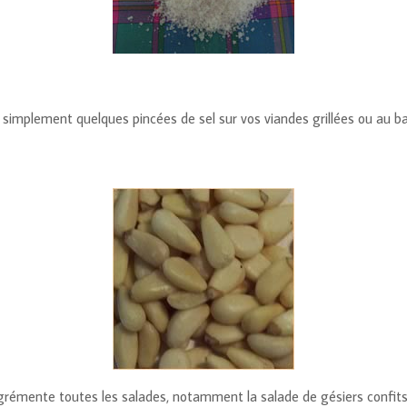
 simplement quelques pincées de sel sur vos viandes grillées ou au ba
, agrémente toutes les salades, notamment la salade de gésiers confits,