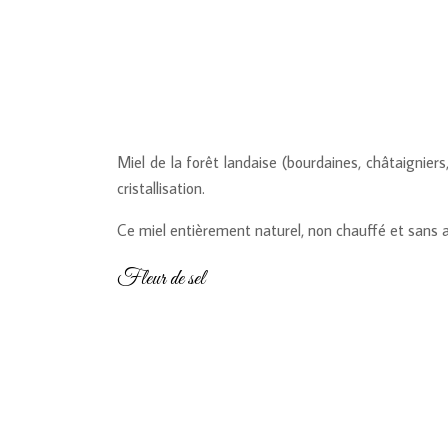
Miel de la forêt landaise (bourdaines, châtaignier
cristallisation.
Ce miel entièrement naturel, non chauffé et sans a
Fleur de sel