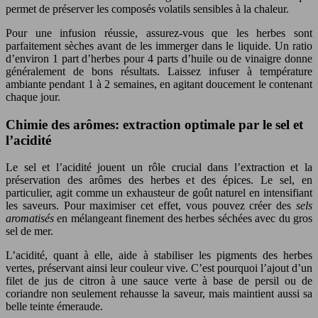
permet de préserver les composés volatils sensibles à la chaleur.
Pour une infusion réussie, assurez-vous que les herbes sont
parfaitement sèches avant de les immerger dans le liquide. Un ratio
d’environ 1 part d’herbes pour 4 parts d’huile ou de vinaigre donne
généralement de bons résultats. Laissez infuser à température
ambiante pendant 1 à 2 semaines, en agitant doucement le contenant
chaque jour.
Chimie des arômes: extraction optimale par le sel et
l’acidité
Le sel et l’acidité jouent un rôle crucial dans l’extraction et la
préservation des arômes des herbes et des épices. Le sel, en
particulier, agit comme un exhausteur de goût naturel en intensifiant
les saveurs. Pour maximiser cet effet, vous pouvez créer des
sels
aromatisés
en mélangeant finement des herbes séchées avec du gros
sel de mer.
L’acidité, quant à elle, aide à stabiliser les pigments des herbes
vertes, préservant ainsi leur couleur vive. C’est pourquoi l’ajout d’un
filet de jus de citron à une sauce verte à base de persil ou de
coriandre non seulement rehausse la saveur, mais maintient aussi sa
belle teinte émeraude.