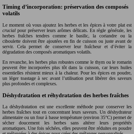
Timing d’incorporation: préservation des composés
volatils
Le moment où vous ajoutez les herbes et les épices à votre plat est
crucial
pour préserver leurs arômes délicats. En règle générale, les
herbes fraîches tendres comme le basilic, la coriandre ou la
ciboulette doivent être ajoutées en fin de cuisson ou juste avant de
servir. Cela permet de conserver leur fraîcheur et d’éviter la
dégradation des composés aromatiques volatils.
En revanche, les herbes plus robustes comme le thym ou le romarin
peuvent être incorporées plus tôt dans la cuisson, car leurs huiles
essentielles résistent mieux à la chaleur. Pour les épices en poudre,
un léger toastage à sec avant l’utilisation peut libérer des saveurs
plus profondes et complexes.
Déshydratation et réhydratation des herbes fraîches
La déshydratation est une excellente méthode pour conserver les
herbes fraîches tout en concentrant leurs saveurs. Un déshydrateur
alimentaire ou un four à basse température (environ 35°C) permet de
sécher doucement les herbes sans altérer leurs propriétés
aromatiques. Une fois séchées, elles peuvent être réduites en poudre
et mélangées à des épices pour créer des mélanges personnalisés.