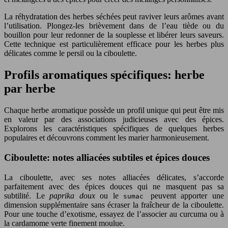
La réhydratation des herbes séchées peut raviver leurs arômes avant
l’utilisation. Plongez-les brièvement dans de l’eau tiède ou du
bouillon pour leur redonner de la souplesse et libérer leurs saveurs.
Cette technique est particulièrement efficace pour les herbes plus
délicates comme le persil ou la ciboulette.
Profils aromatiques spécifiques: herbe
par herbe
Chaque herbe aromatique possède un profil unique qui peut être mis
en valeur par des associations judicieuses avec des épices.
Explorons les caractéristiques spécifiques de quelques herbes
populaires et découvrons comment les marier harmonieusement.
Ciboulette: notes alliacées subtiles et épices douces
La ciboulette, avec ses notes alliacées délicates, s’accorde
parfaitement avec des épices douces qui ne masquent pas sa
subtilité. Le
paprika doux
ou le
peuvent apporter une
sumac
dimension supplémentaire sans écraser la fraîcheur de la ciboulette.
Pour une touche d’exotisme, essayez de l’associer au curcuma ou à
la cardamome verte finement moulue.