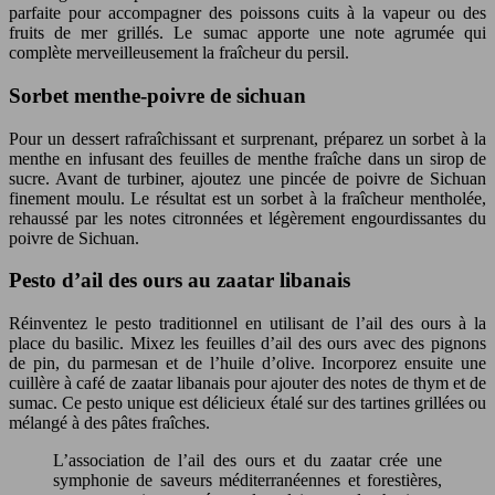
parfaite pour accompagner des poissons cuits à la vapeur ou des
fruits de mer grillés. Le sumac apporte une note agrumée qui
complète merveilleusement la fraîcheur du persil.
Sorbet menthe-poivre de sichuan
Pour un dessert rafraîchissant et surprenant, préparez un sorbet à la
menthe en infusant des feuilles de menthe fraîche dans un sirop de
sucre. Avant de turbiner, ajoutez une pincée de poivre de Sichuan
finement moulu. Le résultat est un sorbet à la fraîcheur mentholée,
rehaussé par les notes citronnées et légèrement engourdissantes du
poivre de Sichuan.
Pesto d’ail des ours au zaatar libanais
Réinventez le pesto traditionnel en utilisant de l’ail des ours à la
place du basilic. Mixez les feuilles d’ail des ours avec des pignons
de pin, du parmesan et de l’huile d’olive. Incorporez ensuite une
cuillère à café de zaatar libanais pour ajouter des notes de thym et de
sumac. Ce pesto unique est délicieux étalé sur des tartines grillées ou
mélangé à des pâtes fraîches.
L’association de l’ail des ours et du zaatar crée une
symphonie de saveurs méditerranéennes et forestières,