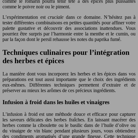
comme le romarin pourra tenir tête à des épices plus puissantes
comme le poivre noir ou le piment.
L’expérimentation est
cruciale
dans ce domaine. N’hésitez pas à
tester différentes combinaisons en petites quantités pour affiner votre
palette gustative et découvrir des associations inattendues. Vous
pourriez être surpris par l’harmonie entre la menthe et le cumin, ou
par la façon dont le persil rehausse les notes du paprika fumé.
Techniques culinaires pour l’intégration
des herbes et épices
La manière dont vous incorporez les herbes et les épices dans vos
préparations est tout aussi importante que le choix des ingrédients
eux-mêmes. Différentes techniques permettent d’extraire et de
préserver au mieux les arômes de ces précieux ingrédients.
Infusion à froid dans les huiles et vinaigres
L’infusion à froid est une méthode douce et efficace pour capturer
les saveurs délicates des herbes fraîches. En laissant macérer des
herbes comme la ciboulette ou le basilic dans de l’huile d’olive ou
du vinaigre de vin blanc pendant plusieurs jours, vous obtiendrez
des condiments aromatisés d’une grande finesse. Cette technique