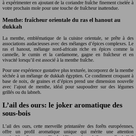
à expérimenter en ajoutant de la coriandre fraîche finement ciselée à
votre prochain mole pour une touche de fraîcheur inattendue.
Menthe: fraîcheur orientale du ras el hanout au
dukkah
La menthe, emblématique de la cuisine orientale, se prête à des
associations audacieuses avec des mélanges d’épices complexes. Le
ras el hanout, mélange nord-africain riche en épices comme la
cannelle, le cumin et la cardamome, gagne en fraîcheur et en
vivacité lorsqu’il est associé à la menthe fraîche.
Pour une expérience gustative plus texturée, incorporez de la menthe
séchée à un mélange de dukkah égyptien. Ce condiment croquant à
base de noix, de graines et d’épices prend une dimension nouvelle
avec l’ajout de menthe, idéal pour saupoudrer sur des légumes
grillés ou du labneh.
L’ail des ours: le joker aromatique des
sous-bois
L’ail des ours, cette merveille printanière des forêts européennes,
offre un profil aromatique unique qui mérite une attention