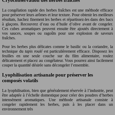
Cryoconservation des herbes fraîches
La congélation rapide des herbes fraîches est une méthode efficace
pour préserver leurs arômes et leur texture. Pour obtenir les meilleurs
résultats, hachez finement les herbes et répartissez-les dans des bacs
à glaçons. Recouvrez d’eau ou d’huile d’olive avant de congeler.
Ces cubes aromatiques peuvent ensuite être ajoutés directement à
vos sauces, soupes ou ragoûts pour une explosion de saveurs
fraîches.
Pour les herbes plus délicates comme le basilic ou la coriandre, la
technique du
tapis roulé
est particulièrement efficace. Disposez les
feuilles en une seule couche sur du film alimentaire, roulez
délicatement et placez au congélateur. Vous pourrez ainsi facilement
couper la quantité désirée sans décongeler l’ensemble.
Lyophilisation artisanale pour préserver les
composés volatils
La lyophilisation, bien que généralement réservée à l’industrie, peut
être adaptée à l’échelle domestique pour créer des poudres d’herbes
intensément aromatiques. Une méthode artisanale consiste à
congeler rapidement les herbes, puis à les placer dans un
environnement très