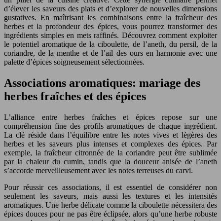
d’élever les saveurs des plats et d’explorer de nouvelles dimensions
gustatives. En maîtrisant les combinaisons entre la fraîcheur des
herbes et la profondeur des épices, vous pourrez transformer des
ingrédients simples en mets raffinés. Découvrez comment exploiter
le potentiel aromatique de la ciboulette, de l’aneth, du persil, de la
coriandre, de la menthe et de l’ail des ours en harmonie avec une
palette d’épices soigneusement sélectionnées.
Associations aromatiques: mariage des
herbes fraîches et des épices
L’alliance entre herbes fraîches et épices repose sur une
compréhension fine des profils aromatiques de chaque ingrédient.
La clé réside dans l’équilibre entre les notes vives et légères des
herbes et les saveurs plus intenses et complexes des épices. Par
exemple, la fraîcheur citronnée de la coriandre peut être sublimée
par la chaleur du cumin, tandis que la douceur anisée de l’aneth
s’accorde merveilleusement avec les notes terreuses du carvi.
Pour réussir ces associations, il est essentiel de considérer non
seulement les saveurs, mais aussi les textures et les intensités
aromatiques. Une herbe délicate comme la ciboulette nécessitera des
épices douces pour ne pas être éclipsée, alors qu’une herbe robuste