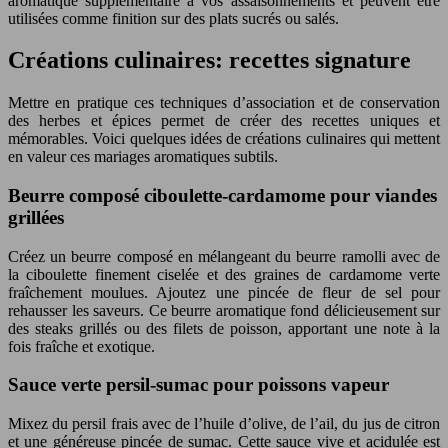
aromatique supplémentaire à vos assaisonnements et peuvent être
utilisées comme finition sur des plats sucrés ou salés.
Créations culinaires: recettes signature
Mettre en pratique ces techniques d’association et de conservation
des herbes et épices permet de créer des recettes uniques et
mémorables. Voici quelques idées de créations culinaires qui mettent
en valeur ces mariages aromatiques subtils.
Beurre composé ciboulette-cardamome pour viandes
grillées
Créez un beurre composé en mélangeant du beurre ramolli avec de
la ciboulette finement ciselée et des graines de cardamome verte
fraîchement moulues. Ajoutez une pincée de fleur de sel pour
rehausser les saveurs. Ce beurre aromatique fond délicieusement sur
des steaks grillés ou des filets de poisson, apportant une note à la
fois fraîche et exotique.
Sauce verte persil-sumac pour poissons vapeur
Mixez du persil frais avec de l’huile d’olive, de l’ail, du jus de citron
et une généreuse pincée de sumac. Cette sauce vive et acidulée est