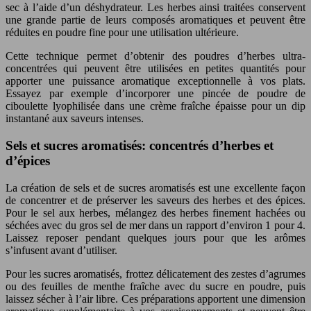
sec à l’aide d’un déshydrateur. Les herbes ainsi traitées conservent
une grande partie de leurs composés aromatiques et peuvent être
réduites en poudre fine pour une utilisation ultérieure.
Cette technique permet d’obtenir des poudres d’herbes ultra-
concentrées qui peuvent être utilisées en petites quantités pour
apporter une puissance aromatique exceptionnelle à vos plats.
Essayez par exemple d’incorporer une pincée de poudre de
ciboulette lyophilisée dans une crème fraîche épaisse pour un dip
instantané aux saveurs intenses.
Sels et sucres aromatisés: concentrés d’herbes et
d’épices
La création de sels et de sucres aromatisés est une excellente façon
de concentrer et de préserver les saveurs des herbes et des épices.
Pour le sel aux herbes, mélangez des herbes finement hachées ou
séchées avec du gros sel de mer dans un rapport d’environ 1 pour 4.
Laissez reposer pendant quelques jours pour que les arômes
s’infusent avant d’utiliser.
Pour les sucres aromatisés, frottez délicatement des zestes d’agrumes
ou des feuilles de menthe fraîche avec du sucre en poudre, puis
laissez sécher à l’air libre. Ces préparations apportent une dimension