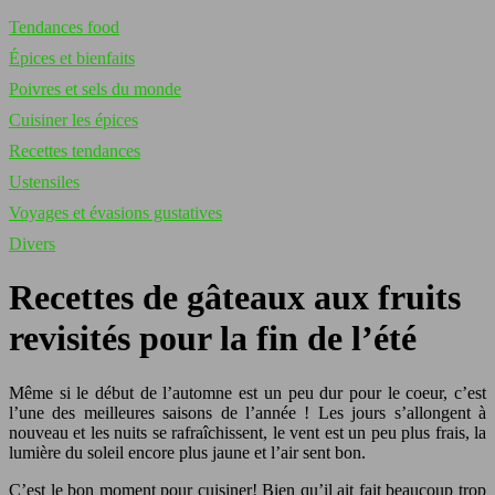
Tendances food
Épices et bienfaits
Poivres et sels du monde
Cuisiner les épices
Recettes tendances
Ustensiles
Voyages et évasions gustatives
Divers
Recettes de gâteaux aux fruits
revisités pour la fin de l’été
Même si le début de l’automne est un peu dur pour le coeur, c’est
l’une des meilleures saisons de l’année ! Les jours s’allongent à
nouveau et les nuits se rafraîchissent, le vent est un peu plus frais, la
lumière du soleil encore plus jaune et l’air sent bon.
C’est le bon moment pour cuisiner! Bien qu’il ait fait beaucoup trop