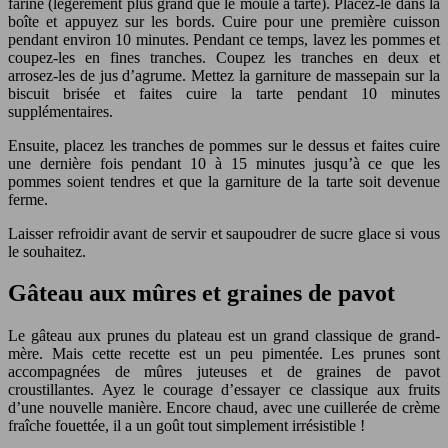
fariné (légèrement plus grand que le moule à tarte). Placez-le dans la
boîte et appuyez sur les bords. Cuire pour une première cuisson
pendant environ 10 minutes. Pendant ce temps, lavez les pommes et
coupez-les en fines tranches. Coupez les tranches en deux et
arrosez-les de jus d’agrume. Mettez la garniture de massepain sur la
biscuit brisée et faites cuire la tarte pendant 10 minutes
supplémentaires.
Ensuite, placez les tranches de pommes sur le dessus et faites cuire
une dernière fois pendant 10 à 15 minutes jusqu’à ce que les
pommes soient tendres et que la garniture de la tarte soit devenue
ferme.
Laisser refroidir avant de servir et saupoudrer de sucre glace si vous
le souhaitez.
Gâteau aux mûres et graines de pavot
Le gâteau aux prunes du plateau est un grand classique de grand-
mère. Mais cette recette est un peu pimentée. Les prunes sont
accompagnées de mûres juteuses et de graines de pavot
croustillantes. Ayez le courage d’essayer ce classique aux fruits
d’une nouvelle manière. Encore chaud, avec une cuillerée de crème
fraîche fouettée, il a un goût tout simplement irrésistible !