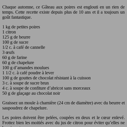
Chaque automne, ce Gâteau aux poires est englouti en un rien de
temps. Cette recette existe depuis plus de 10 ans et il a toujours un
goût fantastique.
1 kg de petites poires
1 citron
125 g de beurre
100 g de sucre
1/2 c. à café de cannelle
3 œufs
60 g de farine
60 g de chapelure
100 g d’amandes moulues
1 1/2 c. à café poudre à lever
100 g de gouttes de chocolat résistant à la cuisson
3 c. à soupe de sucre brun
4 c. à soupe de confiture d’abricot sans morceaux
50 g de glaçage au chocolat noir
Graissez un moule à charnière (24 cm de diamètre) avec du beurre et
saupoudrez de chapelure.
Les poires doivent être pelées, coupées en deux et le cœur enlevé.
Frottez bien les moitiés avec du jus de citron pour éviter qu’elles ne