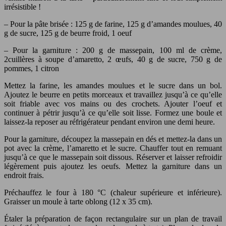
irrésistible !
– Pour la pâte brisée : 125 g de farine, 125 g d’amandes moulues, 40
g de sucre, 125 g de beurre froid, 1 oeuf
– Pour la garniture : 200 g de massepain, 100 ml de crème,
2cuillères à soupe d’amaretto, 2 œufs, 40 g de sucre, 750 g de
pommes, 1 citron
Mettez la farine, les amandes moulues et le sucre dans un bol.
Ajoutez le beurre en petits morceaux et travaillez jusqu’à ce qu’elle
soit friable avec vos mains ou des crochets. Ajouter l’oeuf et
continuer à pétrir jusqu’à ce qu’elle soit lisse. Formez une boule et
laissez-la reposer au réfrigérateur pendant environ une demi heure.
Pour la garniture, découpez la massepain en dés et mettez-la dans un
pot avec la crème, l’amaretto et le sucre. Chauffer tout en remuant
jusqu’à ce que le massepain soit dissous. Réserver et laisser refroidir
légèrement puis ajoutez les oeufs. Mettez la garniture dans un
endroit frais.
Préchauffez le four à 180 °C (chaleur supérieure et inférieure).
Graisser un moule à tarte oblong (12 x 35 cm).
Étaler la préparation de façon rectangulaire sur un plan de travail