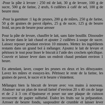
-Pour la pâte à levure : 250 ml de lait, 30 g de levure, 100 g de
sucre, 500 g de farine, 2 œufs, 6 cuillères à café de sel, 100 g de
beurre mou
-Pour la garniture :1 kg de prunes, 200 g de mûres, 250 g de farine,
50 g de graines de pavot râpées, 25 g de sucre, 125 g de beurre
froid, un peu de beurre pour arroser
Pour la pâte de levure, chauffer le lait, sans faire bouillir. Dissoudre
la levure dans le lait chaud et ajouter 2 cuillères à soupe de sucre.
Laissez reposer pendant environ 10 minutes. Mettez les ingrédients
restants dans un grand bol à mélanger. Ajoutez le lait de levure et
pétrissez le tout pour lisser le biscuit à l’aide des crochets spécifique.
Couvrir et laisser lever dans un endroit chaud pendant environ 1
heure.
En attendant, laver, couper les prunes en deux et les dénoyauter.
Lavez les mûres et essuyez-les. Pétrissez le reste de la farine, les
graines de pavot, le sucre et le beurre s’émiettent.
Mélangez bien la biscuit de levure avec vos mains à nouveau.
Abaisser sur un plan de travail fariné d’environ 20 x 40 cm de large
et de 2 à 3 cm d’épaisseur et poser sur une plaque de cuisson
recouverte de papier sulfurisé. Etalez les fruits sur la préparation.
Arroser de beurre fondu, saupoudrer de crumble et laisser lever