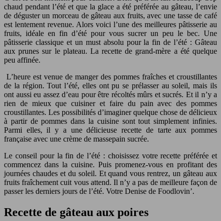
chaud pendant l’été et que la glace a été préférée au gâteau, l’envie
de déguster un morceau de gâteau aux fruits, avec une tasse de café
est lentement revenue. Alors voici l’une des meilleures pâtisserie au
fruits, idéale en fin d’été pour vous sucrer un peu le bec. Une
pâtisserie classique et un must absolu pour la fin de l’été : Gâteau
aux prunes sur le plateau. La recette de grand-mère a été quelque
peu affinée.
L’heure est venue de manger des pommes fraîches et croustillantes
de la région. Tout l’été, elles ont pu se prélasser au soleil, mais ils
ont aussi eu assez d’eau pour être récoltés mûrs et sucrés. Et il n’y a
rien de mieux que cuisiner et faire du pain avec des pommes
croustillantes. Les possibilités d’imaginer quelque chose de délicieux
à partir de pommes dans la cuisine sont tout simplement infinies.
Parmi elles, il y a une délicieuse recette de tarte aux pommes
française avec une crème de massepain sucrée.
Le conseil pour la fin de l’été : choisissez votre recette préférée et
commencez dans la cuisine. Puis promenez-vous en profitant des
journées chaudes et du soleil. Et quand vous rentrez, un gâteau aux
fruits fraîchement cuit vous attend. Il n’y a pas de meilleure façon de
passer les derniers jours de l’été. Votre Denise de Foodlovin’.
Recette de gâteau aux poires